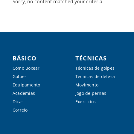
Sorry, no content matched your criteria.
Footer
BÁSICO
TÉCNICAS
Como Boxear
Técnicas de golpes
Golpes
Técnicas de defesa
Equipamento
Movimento
Academias
Jogo de pernas
Dicas
Exercícios
Correio