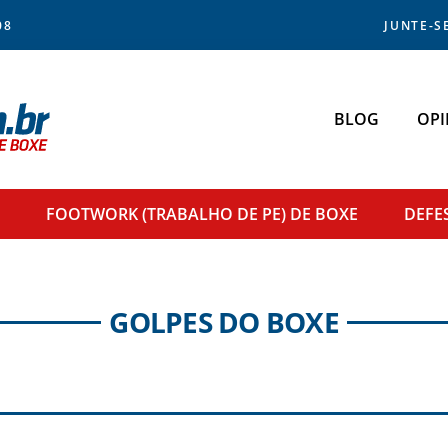
08
JUNTE-S
BLOG
OPI
FOOTWORK
(TRABALHO DE PE) DE BOXE
DEFE
GOLPES DO BOXE